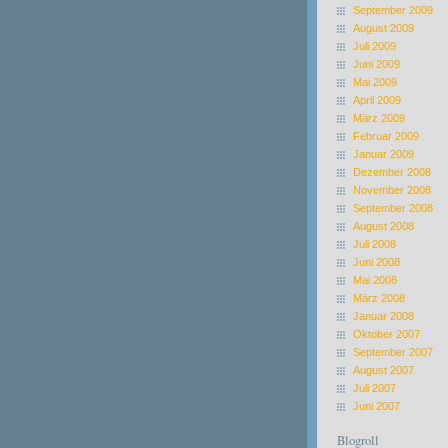
September 2009
August 2009
Juli 2009
Juni 2009
Mai 2009
April 2009
März 2009
Februar 2009
Januar 2009
Dezember 2008
November 2008
September 2008
August 2008
Juli 2008
Juni 2008
Mai 2008
März 2008
Januar 2008
Oktober 2007
September 2007
August 2007
Juli 2007
Juni 2007
Blogroll