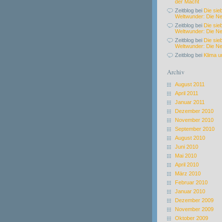
der Macht
Zeitblog bei
Die sie
Weltwunder: Die N
Zeitblog bei
Die sie
Weltwunder: Die N
Zeitblog bei
Die sie
Weltwunder: Die N
Zeitblog bei
Klima u
Archiv
August 2011
April 2011
Januar 2011
Dezember 2010
November 2010
September 2010
August 2010
Juni 2010
Mai 2010
April 2010
März 2010
Februar 2010
Januar 2010
Dezember 2009
November 2009
Oktober 2009